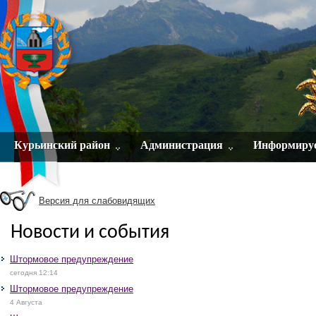
Курьинский район
Администрация
Информиру
Версия для слабовидящих
Новости и события
Штормовое предупреждение
сегодня 12:14
Штормовое предупреждение
4 Августа