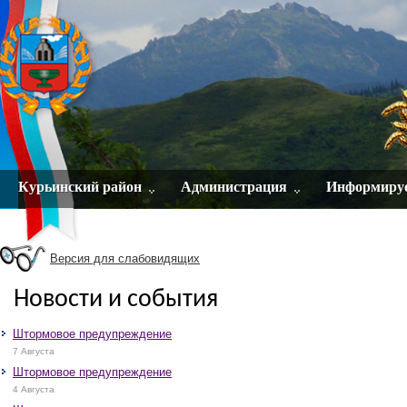
Курьинский район
Администрация
Информиру
Версия для слабовидящих
Новости и события
Штормовое предупреждение
7 Августа
Штормовое предупреждение
4 Августа