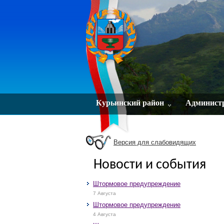
Курьинский район
Админист
Версия для слабовидящих
Новости и события
Штормовое предупреждение
7 Августа
Штормовое предупреждение
4 Августа