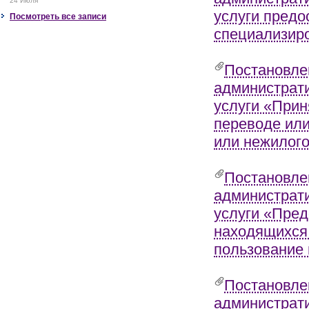
24 Июля
услуги пред
Посмотреть все записи
специализир
Постановле
администрат
услуги «Прин
переводе или
или нежилог
Постановле
администрат
услуги «Пред
находящихся 
пользование 
Постановле
администрат