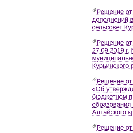
Решение от
дополнений в
сельсовет Ку
Решение от
27.09.2019 г
муниципально
Курьинского 
Решение от
«Об утвержд
бюджетном п
образования 
Алтайского к
Решение от