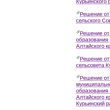
Курьинского 
Решение от
сельского Со
Решение от
образования 
Алтайского к
Решение от
сельсовета К
Решение от
муниципально
образования 
Алтайского к
Курьинский р