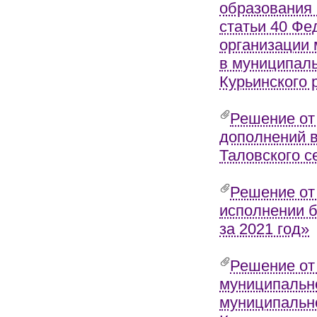
образования 
статьи 40 Фе
организации 
в муниципаль
Курьинского 
Решение от 
дополнений в
Таловского с
Решение от
исполнении б
за 2021 год»
Решение от
муниципально
муниципально