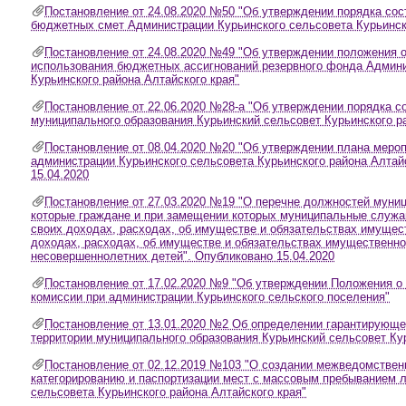
Постановление от 24.08.2020 №50 "Об утверждении порядка сос
бюджетных смет Администрации Курьинского сельсовета Курьинско
Постановление от 24.08.2020 №49 "Об утверждении положения 
использования бюджетных ассигнований резервного фонда Админи
Курьинского района Алтайского края"
Постановление от 22.06.2020 №28-а "Об утверждении порядка с
муниципального образования Курьинский сельсовет Курьинского ра
Постановление от 08.04.2020 №20 "Об утверждении плана мероп
администрации Курьинского сельсовета Курьинского района Алтайс
15.04.2020
Постановление от 27.03.2020 №19 "О перечне должностей муниц
которые граждане и при замещении которых муниципальные служа
своих доходах, расходах, об имуществе и обязательствах имущест
доходах, расходах, об имуществе и обязательствах имущественног
несовершеннолетних детей". Опубликовано 15.04.2020
Постановление от 17.02.2020 №9 "Об утверждении Положения о
комиссии при администрации Курьинского сельского поселения"
Постановление от 13.01.2020 №2 Об определении гарантирующе
территории муниципального образования Курьинский сельсовет Кур
Постановление от 02.12.2019 №103 "О создании межведомствен
категорированию и паспортизации мест с массовым пребыванием л
сельсовета Курьинского района Алтайского края"