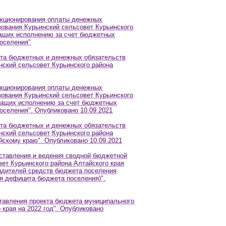
нкционирования оплаты денежных
ования Курьинский сельсовет Курьинского
жащих исполнению за счет бюджетных
оселения"
ета бюджетных и денежных обязательств
нский сельсовет Курьинского района
нкционирования оплаты денежных
ования Курьинский сельсовет Курьинского
ежащих исполнению за счет бюджетных
селения". Опубликовано 10.09.2021
ета бюджетных и денежных обязательств
нский сельсовет Курьинского района
йскому краю". Опубликовано 10.09.2021
оставления и ведения сводной бюджетной
ет Курьинского района Алтайского края
ядителей средств бюджета поселения
я дефицита бюджета поселения)".
ставления проекта бюджета муниципального
 края на 2022 год". Опубликовано