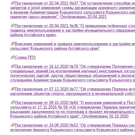
Постановление от 20.04.2021 №37 "Об установлении способов 
запретов и (или) изменения схемы организации дорожного движен
в ведении Администрации Курьинского сельсовета Курьинского рай
принятия такого решения". Опубликовано 20.04.2021
Постановление от 20.04.2021 №36 "О проведении публичных слу
правила землепользования и застройки муниципального образован
района Алтайского края»
Внесение изменений в правила землепользования и застройки м
сельсовет Курьинского района Алтайского края"
Схема ППЗ
Постановление от 16.12.2020 №78 "Об утверждении Положения о
специальных званий (за исключением научных) иностранных госуд
политических партий, других общественных объединений и религ
служащими Администрации Курьинского сельсовета Курьинского р
Постановление от 07.12.2020 №77 "Об утверждении Порядка ис
населением объектов спорта, находящихся в муниципальной собст
Постановление от 09.10.2020 №65 "О внесении изменений в По
сельсовета от 17.11.2016 № 59 «Об утверждении Порядка принятия
взысканию задолженности по платежам в бюджет муниципального 
Курьинского района Алтайского края". Опубликовано 16.10.2020
Постановление от 24.08.2020 №52 "Об утверждении Порядка сос
исполнения бюджета Курьинского сельсовета Курьинского района 