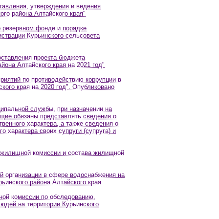
тавления, утверждения и ведения
го района Алтайского края"
о резервном фонде и порядке
страции Курьинского сельсовета
оставления проекта бюджета
йона Алтайского края на 2021 год"
риятий по противодействию коррупции в
кого края на 2020 год". Опубликовано
ипальной службы, при назначении на
щие обязаны представлять сведения о
венного характера, а также сведения о
о характера своих супруги (супруга) и
 жилищной комиссии и состава жилищной
й организации в сфере водоснабжения на
ьинского района Алтайского края
ной комиссии по обследованию,
юдей на территории Курьинского