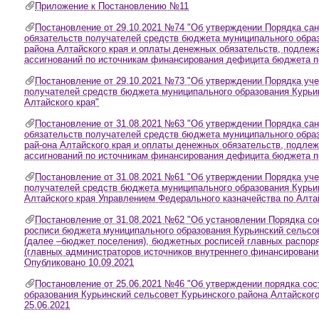
Приложение к Постановлению №11
Постановление от 29.10.2021 №74 "Об утверждении Порядка са
обязательств получателей средств бюджета муниципального образ
района Алтайского края и оплаты денежных обязательств, подле
ассигнований по источникам финансирования дефицита бюджета п
Постановление от 29.10.2021 №73 "Об утверждении Порядка уч
получателей средств бюджета муниципального образования Курьи
Алтайского края"
Постановление от 31.08.2021 №63 "Об утверждении Порядка са
обязательств получателей средств бюджета муниципального образ
рай-она Алтайского края и оплаты денежных обязательств, подл
ассигнований по источникам финансирования дефицита бюджета по
Постановление от 31.08.2021 №61 "Об утверждении Порядка уч
получателей средств бюджета муниципального образования Курьи
Алтайского края Управлением Федерального казначейства по Алта
Постановление от 31.08.2021 №62 "Об установлении Порядка с
росписи бюджета муниципального образования Курьинский сельсов
(далее –бюджет поселения), бюджетных росписей главных распор
(главных администраторов источников внутреннего финансировани
Опубликовано 10.09.2021
Постановление от 25.06.2021 №46 "Об утверждении порядка со
образования Курьинский сельсовет Курьинского района Алтайского
25.06.2021