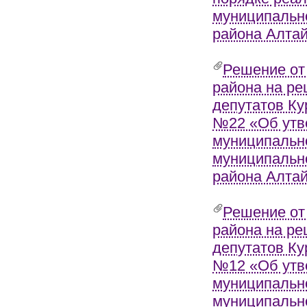
муниципально
района Алтай
Решение от 
района на ре
депутатов Кур
№22 «Об утв
муниципально
муниципально
района Алтай
Решение от 
района на ре
депутатов Кур
№12 «Об утв
муниципально
муниципально