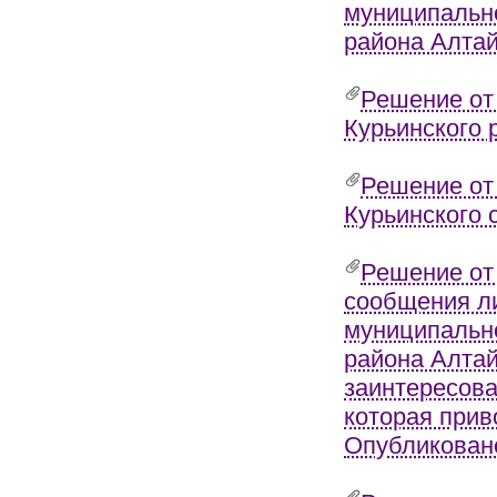
муниципально
района Алтай
Решение от
Курьинского 
Решение от
Курьинского 
Решение от
сообщения л
муниципально
района Алтай
заинтересова
которая прив
Опубликовано