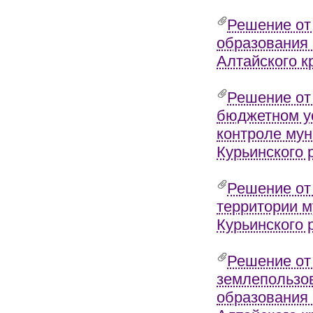
Решение от
образования 
Алтайского к
Решение от
бюджетном у
контроле мун
Курьинского 
Решение от 
территории м
Курьинского 
Решение от
землепользов
образования 