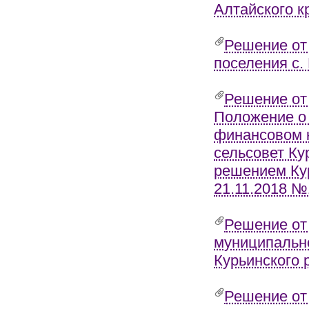
Алтайского к
Решение от
поселения с. 
Решение от
Положение о
финансовом 
сельсовет Ку
решением Кур
21.11.2018 №
Решение от
муниципальн
Курьинского 
Решение от 