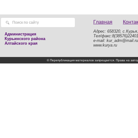
Главная
Конта
Адрес: 658320, с.Курья,
Администрация
Тел/факс:8(38576)2240
Курьинского района
e-mail: kur_adm@mail.ru
Алтайского края
www.kurya.ru
© Перепубликация материалов запрещается. Права на а